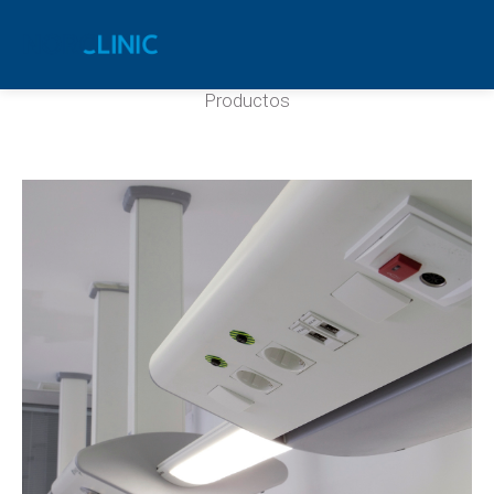
Cuidados intensivos
Productos