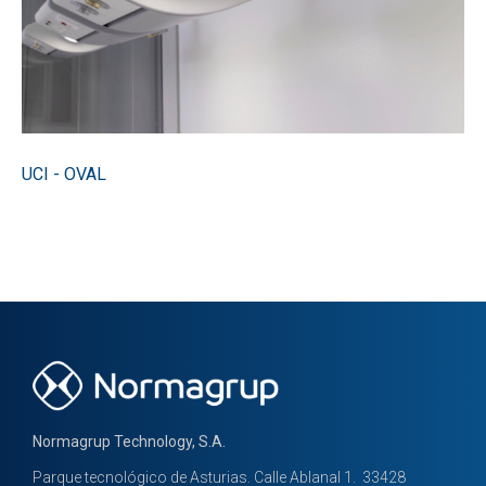
UCI - OVAL
Normagrup Technology, S.A.
Parque tecnológico de Asturias. Calle Ablanal 1. 33428