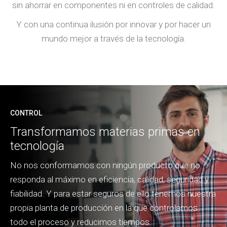
sin ahorrar en componentes ni en controles de calidad.
Y con una continua ilusión por innovar y por hacer un
mundo mejor a través de la tecnología.
CONTROL
Transformamos materias primas en
tecnología
No nos conformamos con ningún producto que no
responda al máximo en eficiencia, calidad, seguridad y
fiabilidad. Y para estar seguros de ello tenemos nuestra
propia planta de producción en la que controlamos
todo el proceso y reducimos tiempos.