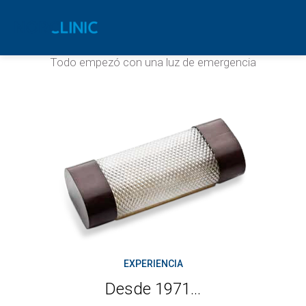
Empresa
Todo empezó con una luz de emergencia
EXPERIENCIA
Desde 1971...