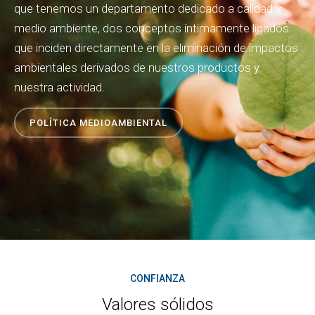
que tenemos un departamento dedicado a calidad y
medio ambiente, dos conceptos íntimamente ligados
que inciden directamente en la eliminación de impactos
ambientales derivados de nuestros productos y
nuestra actividad.
POLÍTICA MEDIOAMBIENTAL
CONFIANZA
Valores sólidos