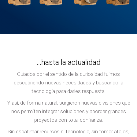
...hasta la actualidad
Guiados por el sentido de la curiosidad fuimos
descubriendo nuevas necesidades y buscando la
tecnología para darles respuesta.
Y así, de forma natural, surgieron nuevas divisiones que
nos permiten integrar soluciones y abordar grandes
proyectos con total confianza.
Sin escatimar recursos ni tecnología, sin tomar atajos,