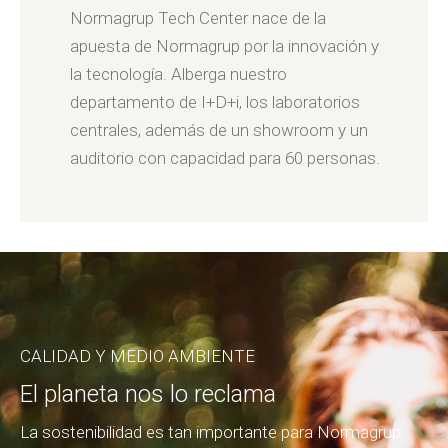
Normagrup Tech Center nace de la
apuesta de Normagrup por la innovación y
la tecnología. Alberga nuestro
departamento de I+D+i, los laboratorios
centrales, además de un showroom y un
auditorio con capacidad para 60 personas.
CALIDAD Y MEDIO AMBIENTE
El planeta nos lo reclama
La sostenibilidad es tan importante para Normagrup